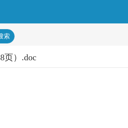
）.doc